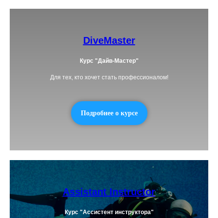
DiveMaster
Курс "Дайв-Мастер"
Для тех, кто хочет стать профессионалом!
Подробнее о курсе
Assistant Instructor
Курс "Ассистент инструктора"