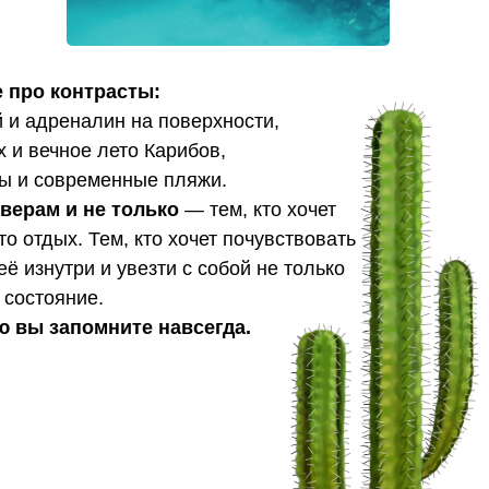
 про контрасты:
 и адреналин на поверхности,
 и вечное лето Карибов,
ы и современные пляжи.
верам и не только
— тем, кто хочет
о отдых. Тем, кто хочет почувствовать
её изнутри и увезти с собой не только
 состояние.
ю вы запомните навсегда.