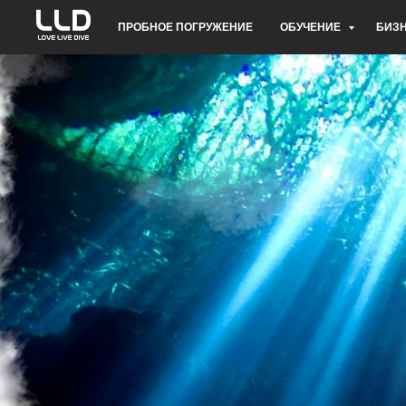
ПРОБНОЕ ПОГРУЖЕНИЕ
ОБУЧЕНИЕ
БИЗ