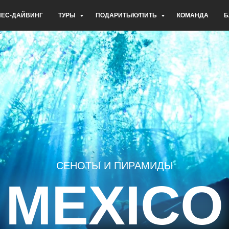
НЕС-ДАЙВИНГ
ТУРЫ
ПОДАРИТЬ/КУПИТЬ
КОМАНДА
Б
СЕНОТЫ И ПИРАМИДЫ
MEXICO