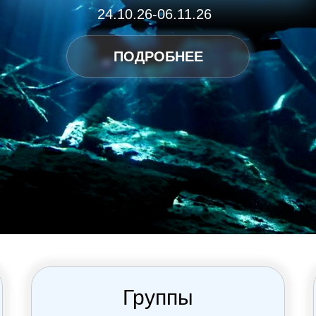
24.10.26-06.11.26
ПОДРОБНЕЕ
Подробнее
Группы