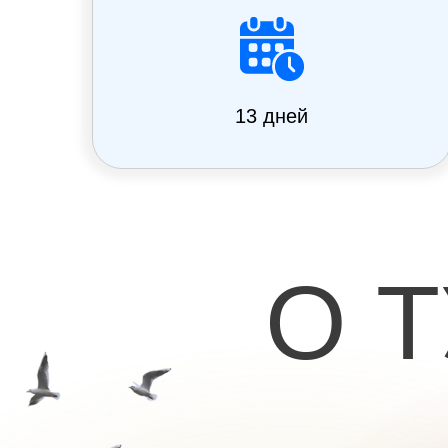
13 дней
О 