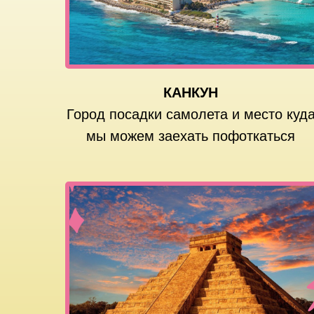
КАНКУН
Город посадки самолета и место куд
мы можем заехать пофоткаться