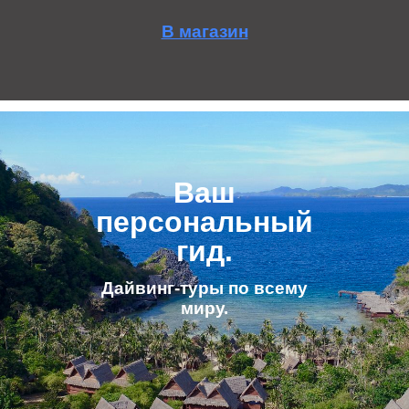
В магазин
Ваш
персональный
гид.
Дайвинг-туры по всему
миру.