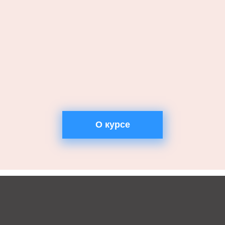
О курсе