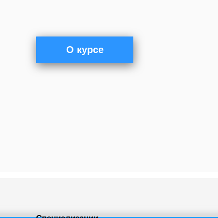
О курсе