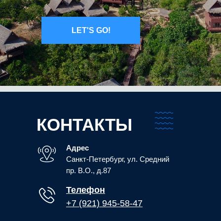
LET'S GO!
КОНТАКТЫ
Адрес
Санкт-Петербург, ул. Средний
пр. В.О., д.87
Телефон
+7 (921) 945-58-47