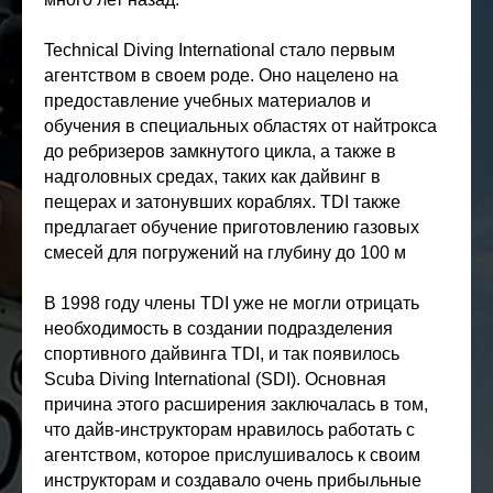
Technical Diving International стало первым
агентством в своем роде. Оно нацелено на
предоставление учебных материалов и
обучения в специальных областях от найтрокса
до ребризеров замкнутого цикла, а также в
надголовных средах, таких как дайвинг в
пещерах и затонувших кораблях. TDI также
предлагает обучение приготовлению газовых
смесей для погружений на глубину до 100 м
В 1998 году члены TDI уже не могли отрицать
необходимость в создании подразделения
спортивного дайвинга TDI, и так появилось
Scuba Diving International (SDI). Основная
причина этого расширения заключалась в том,
что дайв-инструкторам нравилось работать с
агентством, которое прислушивалось к своим
инструкторам и создавало очень прибыльные