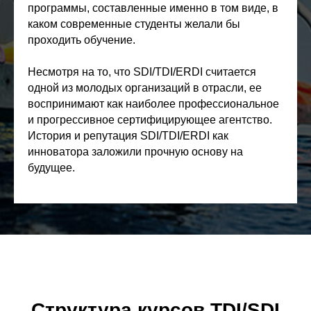
программы, составленные именно в том виде, в
каком современные студенты желали бы
проходить обучение.
Несмотря на то, что SDI/TDI/ERDI считается
одной из молодых организаций в отрасли, ее
воспринимают как наиболее профессиональное
и прогрессивное сертифицирующее агентство.
История и репутация SDI/TDI/ERDI как
инноватора заложили прочную основу на
будущее.
Структура курсов TDI/SDI