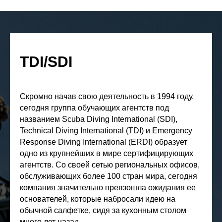
TDI/SDI
Скромно начав свою деятельность в 1994 году,
сегодня группа обучающих агентств под
названием Scuba Diving International (SDI),
Technical Diving International (TDI) и Emergency
Response Diving International (ERDI) образует
одно из крупнейших в мире сертифицирующих
агентств. Со своей сетью региональных офисов,
обслуживающих более 100 стран мира, сегодня
компания значительно превзошла ожидания ее
основателей, которые набросали идею на
обычной салфетке, сидя за кухонным столом
много лет назад.