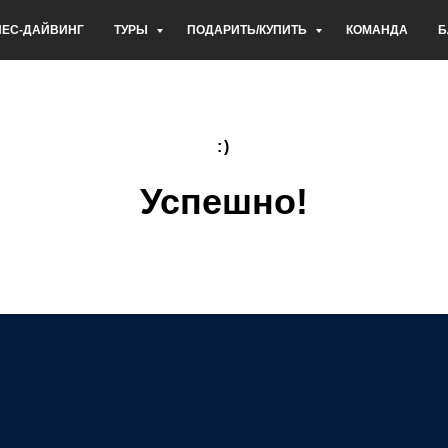
НЕС-ДАЙВИНГ
ТУРЫ
ПОДАРИТЬ/КУПИТЬ
КОМАНДА
Б
:)
Успешно!