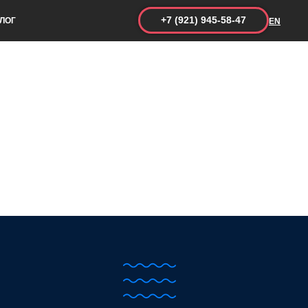
+7 (921) 945-58-47
ЛОГ
EN