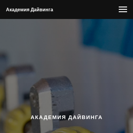
Академия Дайвинга
АКАДЕМИЯ ДАЙВИНГА