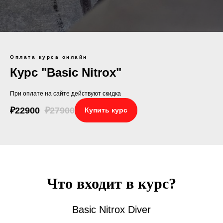
Оплата курса онлайн
Курс "Basic Nitrox"
При оплате на сайте действуют скидка
₽
22900
₽
27900
Купить курс
Что входит в курс?
Basic Nitrox Diver